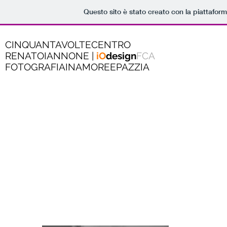
Questo sito è stato creato con la piattafor
CINQUANTAVOLTECENTRO
RENATOIANNONE |
iO
design
FCA
FOTOGRAFIAINAMOREEPAZZIA