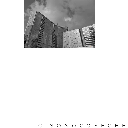
CISONOCOSECH