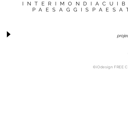
INTERIMONDIACUI
PAESAGGISPAESA
proje
©iOdesign FREE C